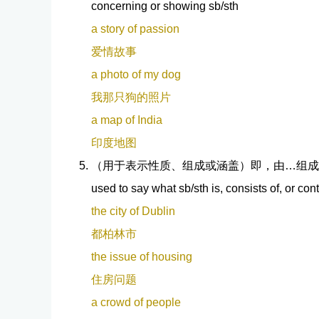
concerning or showing sb/sth
a story of passion
爱情故事
a photo of my dog
我那只狗的照片
a map of India
印度地图
（用于表示性质、组成或涵盖）即，由…组成
used to say what sb/sth is, consists of, or con
the city of Dublin
都柏林市
the issue of housing
住房问题
a crowd of people