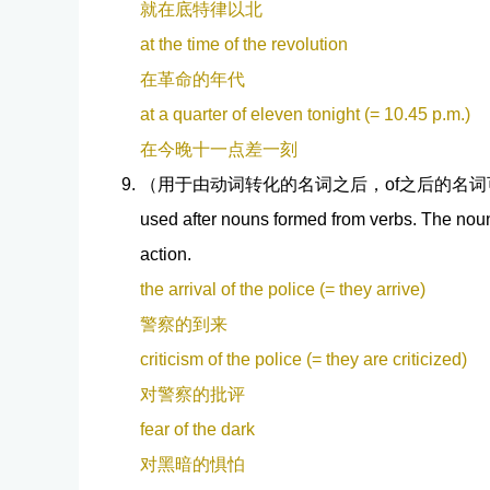
就在底特律以北
at the time of the revolution
在革命的年代
at a quarter of eleven tonight (= 10.45 p.m.)
在今晚十一点差一刻
（用于由动词转化的名词之后，of之后的名
used after nouns formed from verbs. The noun a
action.
the arrival of the police (= they arrive)
警察的到来
criticism of the police (= they are criticized)
对警察的批评
fear of the dark
对黑暗的惧怕