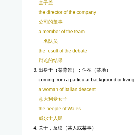
盒子盖
the director of the company
公司的董事
a member of the team
一名队员
the result of the debate
辩论的结果
出身于（某背景）；住在（某地）
coming from a particular background or living
a woman of Italian descent
意大利裔女子
the people of Wales
威尔士人民
关于，反映（某人或某事）