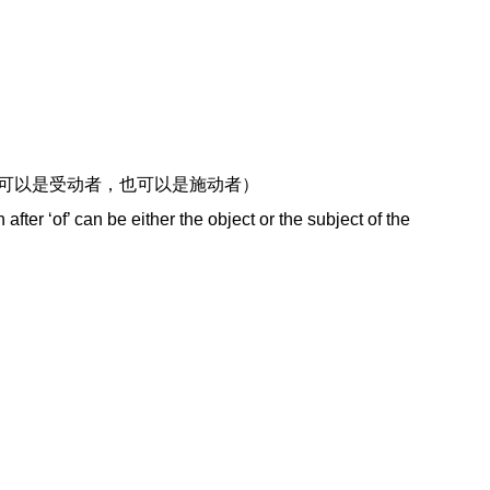
词可以是受动者，也可以是施动者）
fter ‘of’ can be either the object or the subject of the