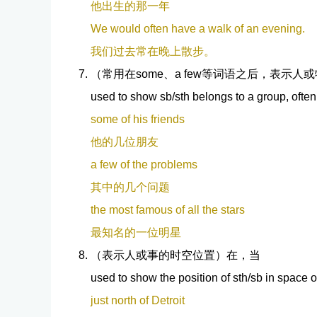
他出生的那一年
We would often have a walk of an evening.
我们过去常在晚上散步。
（常用在some、a few等词语之后，表示
used to show sb/sth belongs to a group, often 
some of his friends
他的几位朋友
a few of the problems
其中的几个问题
the most famous of all the stars
最知名的一位明星
（表示人或事的时空位置）在，当
used to show the position of sth/sb in space o
just north of Detroit