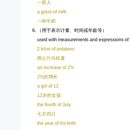
一群人
a glass of milk
一杯牛奶
（用于表示计量、时间或年龄等）
used with measurements and expressions of t
2 kilos of potatoes
两公斤马铃薯
an increase of 2%
2%的增长
a girl of 12
12岁的女孩
the fourth of July
七月四日
the year of his birth