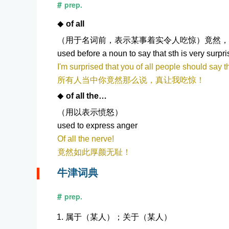
prep.
of all
（用于名词前，表示某事着实令人吃惊）竟然，
used before a noun to say that sth is very surpri
I'm surprised that you of all people should say th
所有人当中你竟然那么说，真让我吃惊！
of all the…
（用以表示愤怒）
used to express anger
Of all the nerve!
竟然如此厚颜无耻！
牛津词典
prep.
属于（某人）；关于（某人）