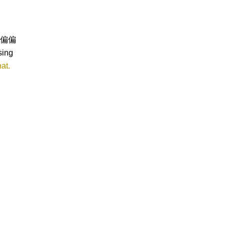
偏偏
sing
at.