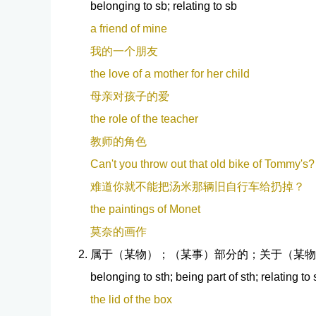
belonging to sb; relating to sb
a friend of mine
我的一个朋友
the love of a mother for her child
母亲对孩子的爱
the role of the teacher
教师的角色
Can't you throw out that old bike of Tommy's?
难道你就不能把汤米那辆旧自行车给扔掉？
the paintings of Monet
莫奈的画作
属于（某物）；（某事）部分的；关于（某物
belonging to sth; being part of sth; relating to 
the lid of the box